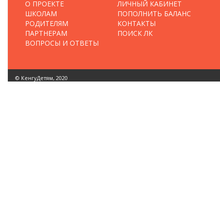
О ПРОЕКТЕ
ЛИЧНЫЙ КАБИНЕТ
ШКОЛАМ
ПОПОЛНИТЬ БАЛАНС
РОДИТЕЛЯМ
КОНТАКТЫ
ПАРТНЕРАМ
ПОИСК ЛК
ВОПРОСЫ И ОТВЕТЫ
© КенгуДетям, 2020